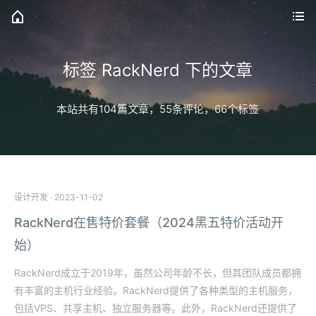
标签 RackNerd 下的文章
本站共有104篇文章，55条评论，66个标签
设计开发
·
2023-11-02
RackNerd在售特价套餐（2024黑五特价活动开
始）
RackNerd成立于2019年，虽然公司年龄不长，但其团队成员都拥
有丰富的主机行业经验。RackNerd提供了各种类型的主机服务，
包括VPS、共享主机、独立服务器等。此外，RackNerd还提供了