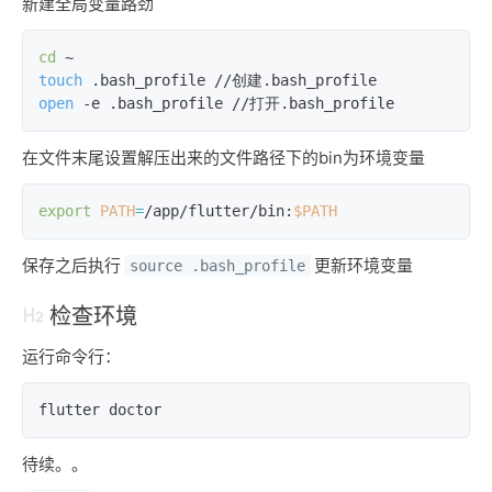
新建全局变量路劲
cd
touch
open
 -e .bash_profile //打开.bash_profile
在文件末尾设置解压出来的文件路径下的bin为环境变量
export
PATH
=
/app/flutter/bin:
$PATH
保存之后执行
更新环境变量
source .bash_profile
检查环境
运行命令行：
flutter doctor
待续。。