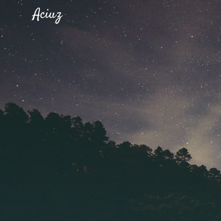
Aciuz