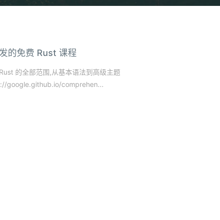
队开发的免费 Rust 课程
了 Rust 的全部范围,从基本语法到高级主题
.github.io/comprehen...