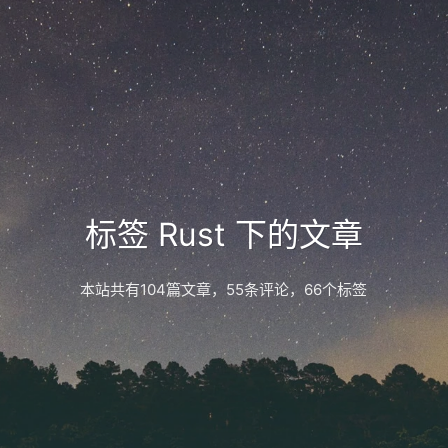
标签 Rust 下的文章
本站共有104篇文章，55条评论，66个标签