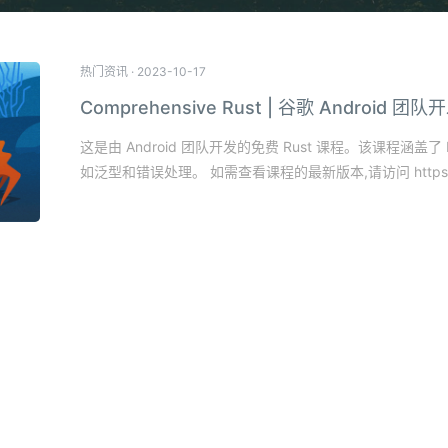
热门资讯
·
2023-10-17
Comprehensive Rust | 谷歌 Android 团
这是由 Android 团队开发的免费 Rust 课程。该课程涵盖
如泛型和错误处理。 如需查看课程的最新版本,请访问 https://google