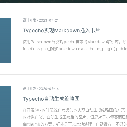
设计开发
·
2023-07-21
Typecho实现Markdown插入卡片
使用Parsedown替换Typecho自带的Markdown解析库
functions.php加载Parsedown class theme_plugin{ public s
设计开发
·
2020-05-14
Typecho自动生成缩略图
在开发Sax的时候就在考虑怎么实现自动生成缩略图的方案
的对象存储，自动生成压缩后的图片，但是对于小博客而已
timthumb的方案，好处是可以本地处理，自动缓存，不好的就