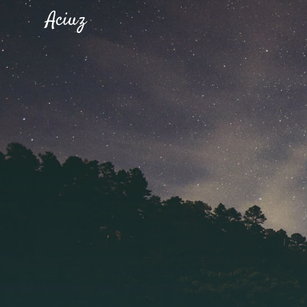
Aciuz