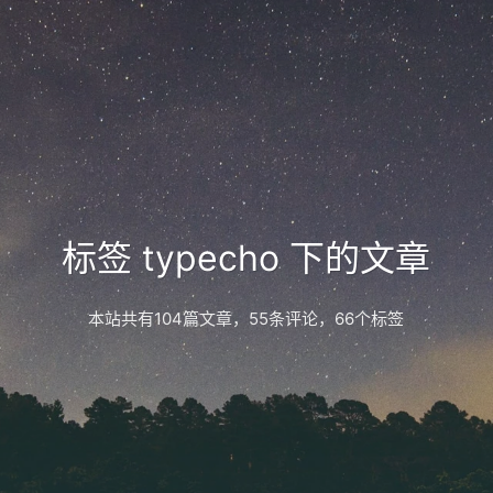
标签 typecho 下的文章
本站共有104篇文章，55条评论，66个标签