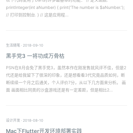
printInteger(int aNumber) { print('The number is $aNumber.');
// 打印到控制台. } // 这是应用程...
生活随笔
·
2018-09-10
黑手党3 一将功成万骨枯
PSN在8月会免了黑手党3，虽然本作在刚发售就风评不佳，但是2
代还是给我留下了很深的印象，还是想看看3代究竟品质如何，断
断续续一个月之后通关，个人评价7分，从以下几方面来分析。 画
面 画面相比同类的沙盒游戏还是有一定差距，但是相比2...
设计开发
·
2018-08-10
Mac下Flutter开发环境部署实践