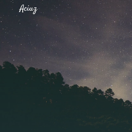
Aciuz