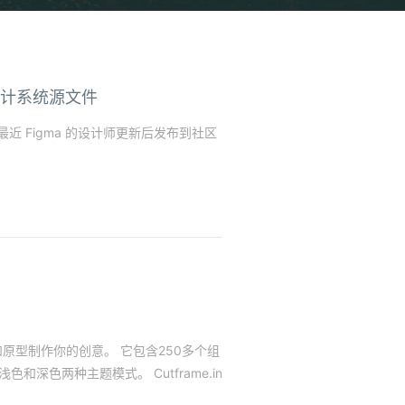
 官方设计系统源文件
最近 Figma 的设计师更新后发布到社区
和原型制作你的创意。 它包含250多个组
和深色两种主题模式。 Cutframe.in