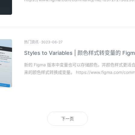
热门资讯
·
2023-06-27
Styles to Variables | 颜色样式转变量的 Fig
新的 Figma 版本中变量也可以存储颜色，并颜色样式更适合做 
来的颜色样式转换成变量。 https://www.figma.com/communit
下一页