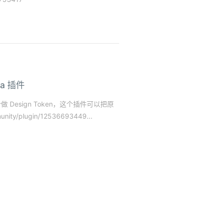
ma 插件
Design Token，这个插件可以把原
y/plugin/12536693449...