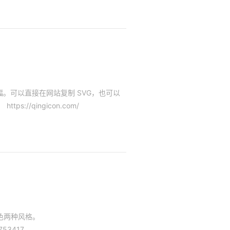
 幅。可以直接在网站复制 SVG，也可以
s://qingicon.com/
双色两种风格。
0753417