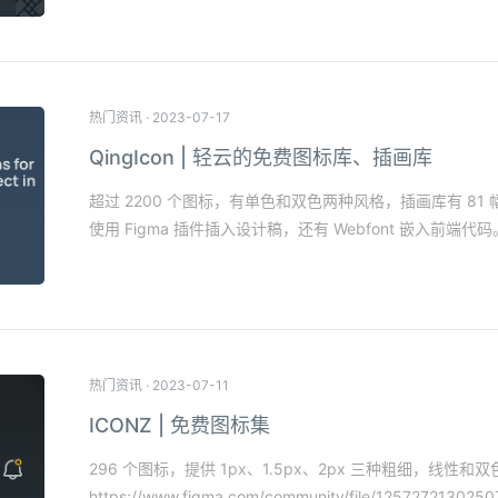
热门资讯
·
2023-07-17
QingIcon | 轻云的免费图标库、插画库
超过 2200 个图标，有单色和双色两种风格，插画库有 81
使用 Figma 插件插入设计稿，还有 Webfont 嵌入前端代码。 http
热门资讯
·
2023-07-11
ICONZ | 免费图标集
296 个图标，提供 1px、1.5px、2px 三种粗细，线性和
https://www.figma.com/community/file/125727213025