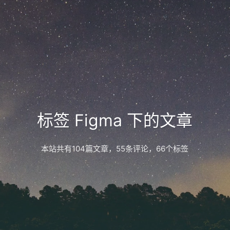
标签 Figma 下的文章
本站共有104篇文章，55条评论，66个标签