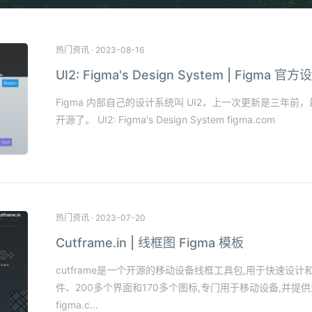
热门资讯
·
2023-08-16
UI2: Figma's Design System | Figma
Figma 内部自己的设计系统叫 UI2，上一次更新是三年前，
开源了。 UI2: Figma's Design System figma.com
热门资讯
·
2023-07-20
Cutframe.in | 线框图 Figma 模板
cutframe是一个开源的移动设备线框工具包,用于快速设计
件、200多个界面和170多个图标,专门用于移动设备,并提供浅色
figma.c...