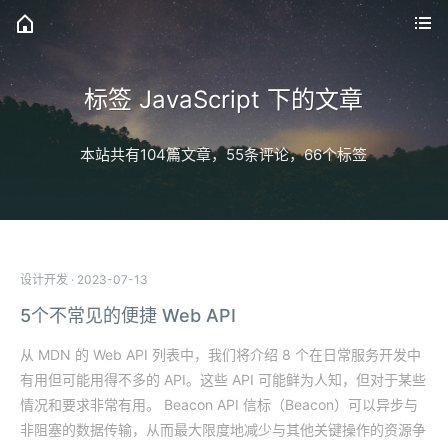
标签 JavaScript 下的文章
本站共有104篇文章，55条评论，66个标签
设计开发
·
2023-07-13
5个不常见的便捷 Web API
从 MDN 的 Web API 列表中，我们将介绍 8 个在日常服务开发中
有用但可能用得不多的 API。这些 API 可能鲜为人知，但对于某些
情况和要求非常有用。 Beacon API 信标（Beacon）可以异步与
非阻塞的数据传输，从而最大限度地减少与其他关键操作的资源争