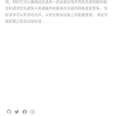
用，同时它可以确保这些请求一定会被处理并将其传递到服务端：
信标请求优先避免与关键操作和更高优先级的网络请求竞争。 信
标请求可以有效地合并，以优化移动设备上的能量使用。 保证页
面卸载之前启动信标请...