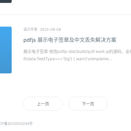
设计开发
·
2022-08-08
pdfjs 展示电子签章及中文丢失解决方案
展示电子签章 修改pdfjs-dist/build/pdf.work.js的源码，全
if(data.fieldType==='Sig') { warn('unimpleme...
上一页
下一页
CP备2022005249号