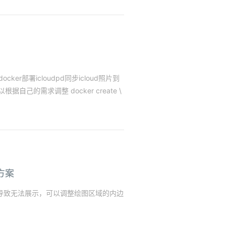
部署icloudpd同步icloud照片到
可以根据自己的需求调整 docker create \
决方案
导致无法展示，可以调整绘图区域的内边