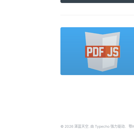
© 2026
湛蓝天空
. 由
Typecho
强力驱动.
鄂I