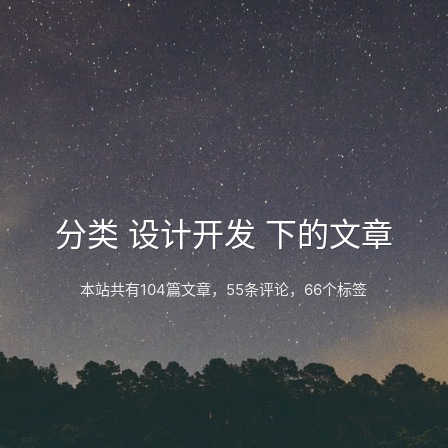
分类 设计开发 下的文章
本站共有104篇文章，55条评论，66个标签