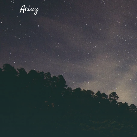
Aciuz