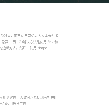
字右侧空隙过大，而且使用两端对齐文本会与省
。 另一种解决方法是使用 flex 和
的边缘对齐。然后，使用 shape-
的应用路线图。大致可以概括现有相关的
技术与应用思考导图