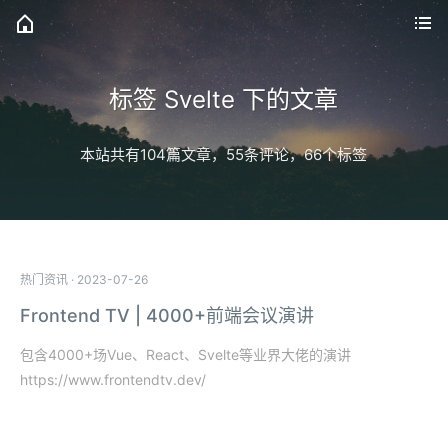
标签 Svelte 下的文章
本站共有104篇文章，55条评论，66个标签
热门资讯
·
2023-07-26
Frontend TV | 4000+前端会议演讲
包含4000+场Vue、React、Svelte等业界大佬的演讲
https://www.frontendtv.dev/